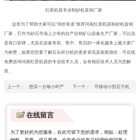
红星机器专业制砂机直销厂家
这里为了帮助大家可以“询价有道”推荐河南红星机器制砂机直销
厂家，它作为砂石市场上少有的自产自销矿山设备生产厂家，可以说
是有口皆碑，尤其在设备售前、售中、售后的一体化服务上被大家广
为称赞，如果您想要了解石头碎沙机的更多资讯及较新报价，可在线
免费咨询河南红星机器的专业技术人员，会有相应技术人员为您解
答。
上一个：
想买一台每小时产
下一个：
可移动小型石子机
10吨石子碎石机，价格便宜的
配置清单及价格
该选哪个？
在线留言
为了更好的为您服务，在此可留下您的需求，例如：处理
物料、产量、成品要求，会有专业的产品经理给您回复！