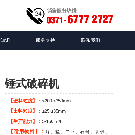
品知识
服务支持
联系我们
锤式破碎机
【进料粒度】：
≤200-≤350mm
【出料粒度】：
≤25-≤35mm
【生产能力】：
5-150m³/h
【适用物料】：
煤、盐、白亚、石膏、明矾、