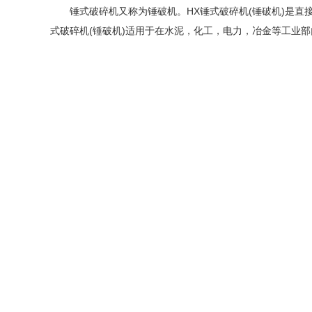
锤式破碎机又称为锤破机。HX锤式破碎机(锤破机)是直接将
式破碎机(锤破机)适用于在水泥，化工，电力，冶金等工业