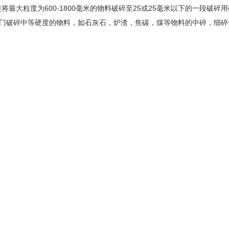
最大粒度为600-1800毫米的物料破碎至25或25毫米以下的一段破碎用
部门破碎中等硬度的物料，如石灰石，炉渣，焦碳，煤等物料的中碎，细碎