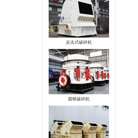
反击式破碎机
圆锥破碎机