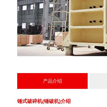
产品介绍
锤式破碎机(锤破机)介绍