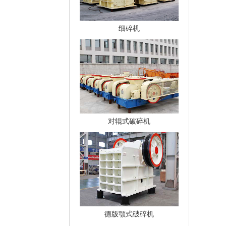
细碎机
对辊式破碎机
德版颚式破碎机