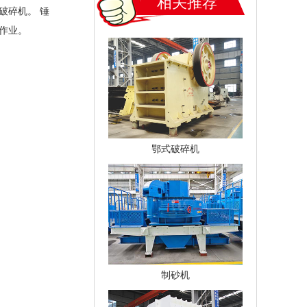
相关推荐
破碎机。 锤
作业。
鄂式破碎机
制砂机