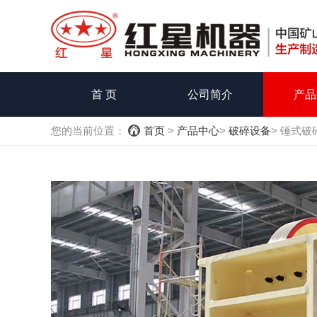
首 页
公司简介
产品
您的当前位置：
首页
>
产品中心
>
破碎设备
> 锤式破