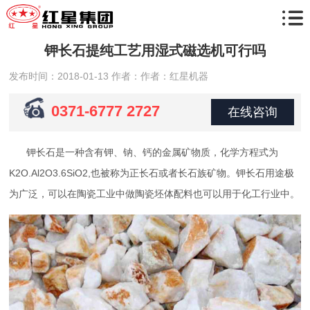
钾长石提纯工艺用湿式磁选机可行吗
发布时间：2018-01-13
作者：作者：红星机器
0371-6777 2727
在线咨询
钾长石是一种含有钾、钠、钙的金属矿物质，化学方程式为
K2O.Al2O3.6SiO2,也被称为正长石或者长石族矿物。钾长石用途极
为广泛，可以在陶瓷工业中做陶瓷坯体配料也可以用于化工行业中。