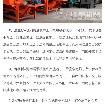
2、质量好--
说到质量就与上一条规模有联系，小的工厂技术设备
不齐全，难免会出现一些成品化加工，就是说从其他地方购买部分半
成品自己进行加工组合，这样质量上很难保证，而河南红星自己的技
术团队，自己的生产基地，还时常引进国外先进技术，与国外技术也
保持着技术交流，在机器的质量上可以的到
多面
的保障。
3、价格低--
河南属于机械生产盛地，由于竞争激烈，所以价格普
遍比外省地区低，加上河南红星有自己的工厂，自己的技术团队，以
及地处郑州高新区，所有大大降低了自己的生产成本，因此价格方面
比其他厂家占据了很大的优势。
针对钾长石选矿工业用到的湿式磁选机我为大家介绍了这么多，