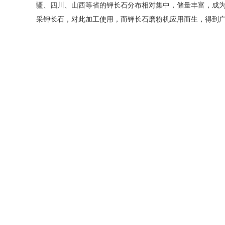
疆、四川、山西等省的钾长石分布相对集中，储量丰富，成
采钾长石，对此加工使用，而钾长石磨粉机应用而生，得到