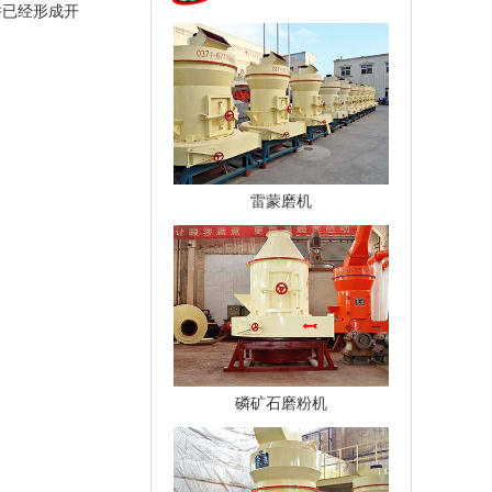
并已经形成开
雷蒙磨机
磷矿石磨粉机