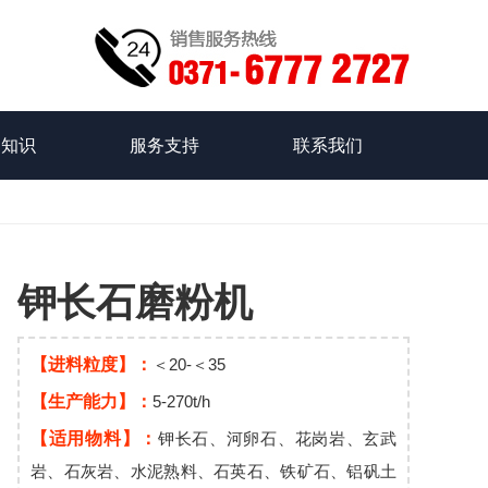
品知识
服务支持
联系我们
钾长石磨粉机
【进料粒度】：
＜20-＜35
【生产能力】：
5-270t/h
【适用物料】：
钾长石、河卵石、花岗岩、玄武
岩、石灰岩、水泥熟料、石英石、铁矿石、铝矾土