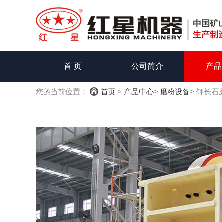
首 页
公司简介
产品
您的当前位置：
首页
>
产品中心
>
磨粉设备
> 钾长石