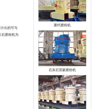
重钙磨粉机
设计出的可与
长石磨粉机为
石灰石雷蒙磨粉机