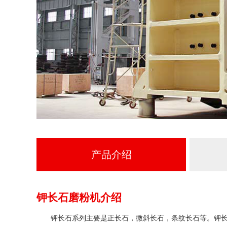
产品介绍
钾长石磨粉机介绍
钾长石系列主要是正长石，微斜长石，条纹长石等。钾