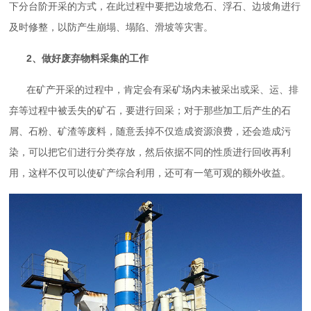
下分台阶开采的方式，在此过程中要把边坡危石、浮石、边坡角进行
及时修整，以防产生崩塌、塌陷、滑坡等灾害。
2、做好废弃物料采集的工作
在矿产开采的过程中，肯定会有采矿场内未被采出或采、运、排
弃等过程中被丢失的矿石，要进行回采；对于那些加工后产生的石
屑、石粉、矿渣等废料，随意丢掉不仅造成资源浪费，还会造成污
染，可以把它们进行分类存放，然后依据不同的性质进行回收再利
用，这样不仅可以使矿产综合利用，还可有一笔可观的额外收益。