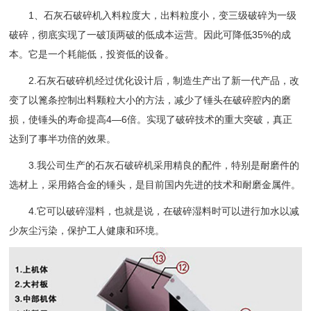
1、石灰石破碎机入料粒度大，出料粒度小，变三级破碎为一级
破碎，彻底实现了一破顶两破的低成本运营。因此可降低35%的成
本。它是一个耗能低，投资低的设备。
2.石灰石破碎机经过优化设计后，制造生产出了新一代产品，改
变了以篦条控制出料颗粒大小的方法，减少了锤头在破碎腔内的磨
损，使锤头的寿命提高4—6倍。实现了破碎技术的重大突破，真正
达到了事半功倍的效果。
3.我公司生产的石灰石破碎机采用精良的配件，特别是耐磨件的
选材上，采用鉻合金的锤头，是目前国内先进的技术和耐磨金属件。
4.它可以破碎湿料，也就是说，在破碎湿料时可以进行加水以减
少灰尘污染，保护工人健康和环境。