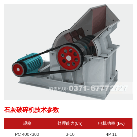
石灰破碎机技术参数
规格
处理能力(t/h)
电机功率 (kw)
PC 400×300
3-10
4P 11