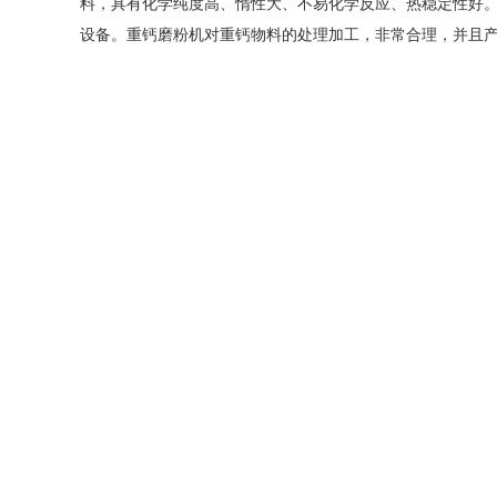
料，具有化学纯度高、惰性大、不易化学反应、热稳定性好
设备。重钙磨粉机对重钙物料的处理加工，非常合理，并且