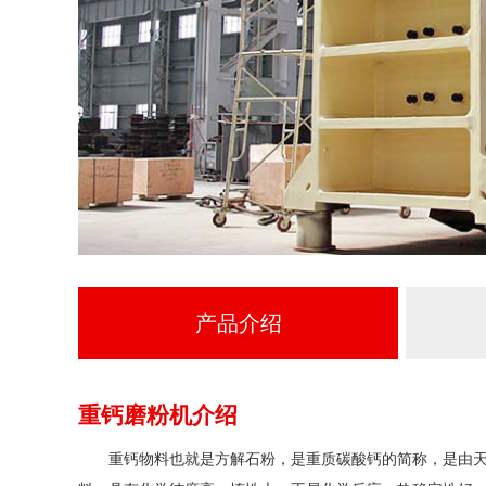
产品介绍
重钙磨粉机介绍
重钙物料也就是方解石粉，是重质碳酸钙的简称，是由