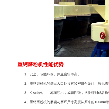
重钙磨粉机性能优势
1、安全、节能环保、并且磨粉率高。
2、重钙磨粉机的进出入口处设有紧密组合设计，故无需
3、立体结构，占地面积小，成套性强，从块料到成品粉
4、重钙磨粉机的磨辊与磨环尺寸高度从原来的160mm