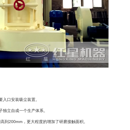
要入口安装吸尘装置。
子独立自成一个生产体系。
增高到200mm，更大程度的增加了研磨接触面积。