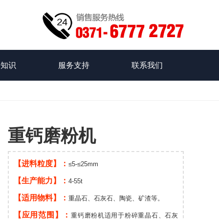
品知识
服务支持
联系我们
重钙磨粉机
【进料粒度】：
≤5-≤25mm
【生产能力】：
4-55t
【适用物料】：
重晶石、石灰石、陶瓷、矿渣等。
【应用范围】：
重钙磨粉机适用于粉碎重晶石、石灰