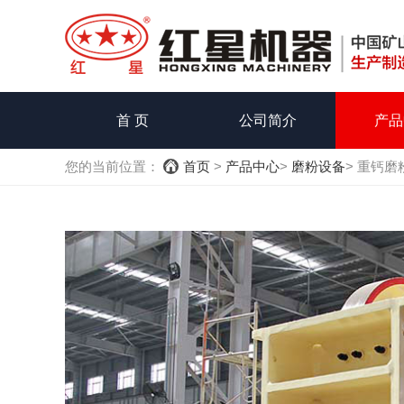
首 页
公司简介
产品
您的当前位置：
首页
>
产品中心
>
磨粉设备
> 重钙磨