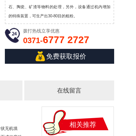
石、陶瓷、矿渣等物料的处理，另外，设备通过机内增加
的特殊装置，可生产出30-80目的粗粉。
拨打热线
立享优惠
6777 2727
0371-
免费获取报价
在线留言
相关推荐
粉状无机填