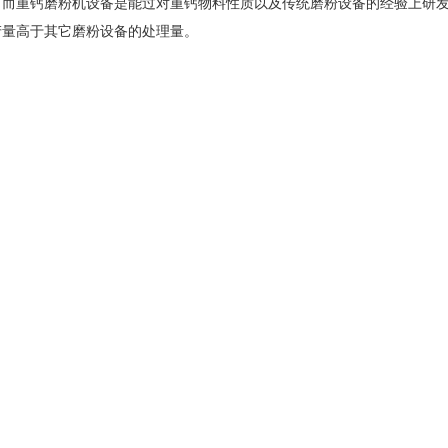
。而重钙磨粉机设备是能过对重钙物料性质以及传统磨粉设备的经验上研
产量高于其它磨粉设备的处理量。