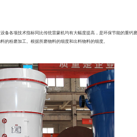
该设备各项技术指标同比传统雷蒙机均有大幅度提高，是环保节能的重钙
物料的粉磨加工。根据所磨物料的细度和出料物料的细度。