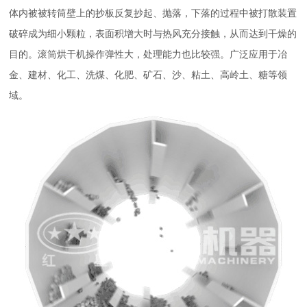
体内被被转筒壁上的抄板反复抄起、抛落，下落的过程中被打散装置
破碎成为细小颗粒，表面积增大时与热风充分接触，从而达到干燥的
目的。滚筒烘干机操作弹性大，处理能力也比较强。广泛应用于冶
金、建材、化工、洗煤、化肥、矿石、沙、粘土、高岭土、糖等领
域。