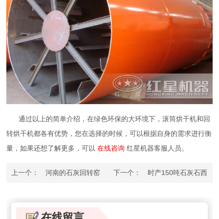
通过以上的简单介绍，在绿色环保的大环境下，滚筒烘干机和回
转烘干机都各有优势，您在选择的时候，可以根据自身的需求进行衡
量，如果还想了解更多，可以
在线咨询
红星机器客服人员。
上一个：
河南的石灰回转窑
下一个：
时产150吨石灰石西
性能特点怎么样？哪家好？
蒙斯破碎机怎么样？哪家比较
好？
在线留言