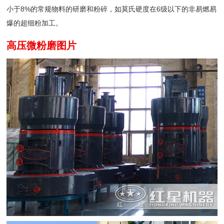
小于8%的常规物料的研磨和粉碎，如莫氏硬度在6级以下的非易燃易
爆的超细粉加工。
高压微粉磨图片