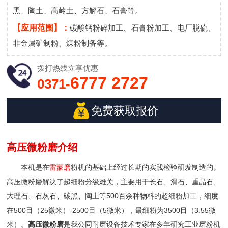
黑、陶土、高岭土、方解石、石膏等。
【应用范围】：
碳酸钙粉碎加工、石膏粉加工、电厂脱硫、
非金属矿制粉、煤粉制备等。
拨打热线
立享优惠
6777 2727
0371-
免费获取报价
高压微粉磨介绍
本机是在
雷蒙磨
粉机的基础上经过长期的实践检验研发制造的。
高压微粉磨解决了超细粉分级难关，主要用于长石、滑石、重晶石、
大理石、石灰石、碳黑、陶土等500百余种物料的超细粉加工，细度
在500目（25微米）-2500目（5微米），最细粉为3500目（3.55微
米）。
高压微粉磨
是我公同耐磨设备技术专家在多年研究工业磨粉机