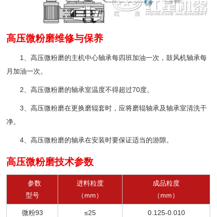
高压微粉磨维修与保养
1、高压微粉磨的主机中心轴承每四班加油一次，鼓风机轴承每
月加油一次。
2、高压微粉磨的轴承室温度不得超过70度。
3、高压微粉磨在更换磨辊套时，应将磨辊轴承及轴承室清洗干
净。
4、高压微粉磨的轴承在安装时要保证适当的游隙。
高压微粉磨技术参数
参数
进料粒度
成品粒度
型号
（mm）
（mm）
微粉93
≤25
0.125-0.010