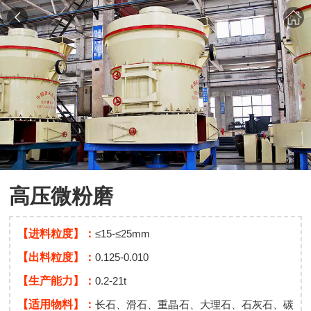
高压微粉磨
【进料粒度】：
≤15-≤25mm
【出料粒度】：
0.125-0.010
【生产能力】：
0.2-21t
【适用物料】：
长石、滑石、重晶石、大理石、石灰石、碳